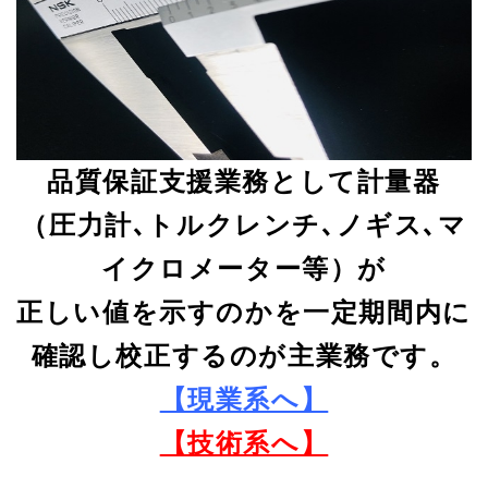
品質保証支援業務として計量器
（圧力計､トルクレンチ､ノギス､マ
イクロメーター等）が
正しい値を示すのかを一定期間内に
確認し校正するのが主業務です。
【現業系へ】
【技術系へ】