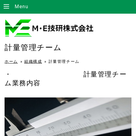
Menu
計量管理チーム
ホーム
»
組織構成
»
計量管理チーム
・ 計量管理チー
ム業務内容